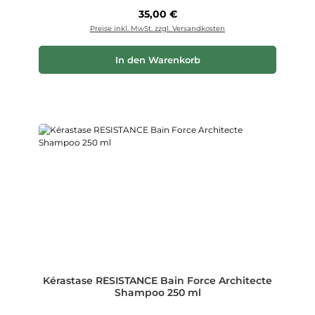
Regulärer Preis:
35,00 €
Preise inkl. MwSt. zzgl. Versandkosten
In den Warenkorb
Kérastase RESISTANCE Bain Force Architecte
Shampoo 250 ml