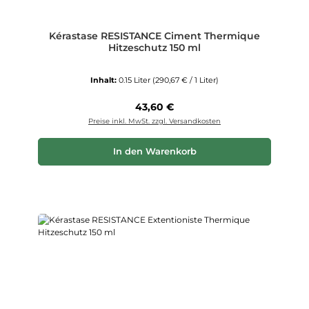
Kérastase RESISTANCE Ciment Thermique
Hitzeschutz 150 ml
Inhalt:
0.15 Liter
(290,67 € / 1 Liter)
Regulärer Preis:
43,60 €
Preise inkl. MwSt. zzgl. Versandkosten
In den Warenkorb