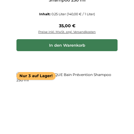
Inhalt:
0.25 Liter
(140,00 € / 1 Liter)
Regulärer Preis:
35,00 €
Preise inkl. MwSt. zzgl. Versandkosten
In den Warenkorb
Nur 3 auf Lager!